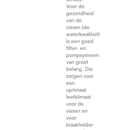
Voor de
gezondheid
van de
vissen (de
waterkwaliteit)
is een goed
filter- en
pompsysteem
van groot
belang. Die
zorgen voor
een
optimaal
leefklimaat
voor de
vissen en
voor
kraakhelder