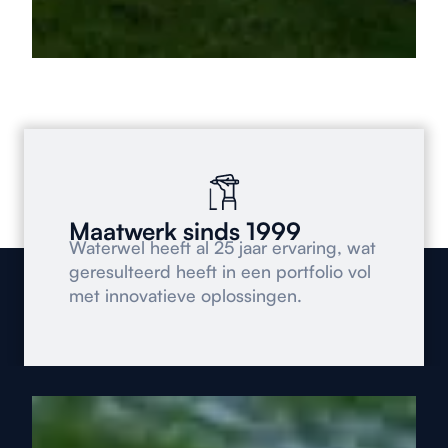
Maatwerk sinds 1999
Waterwel heeft al 25 jaar ervaring, wat
geresulteerd heeft in een portfolio vol
met innovatieve oplossingen.