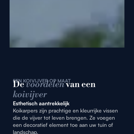
EEN KOIVIJVER OP MAAT
De
voordelen
van een
koivijver
Esthetisch aantrekkelijk
Koikarpers zijn prachtige en kleurrijke vissen
die de vijver tot leven brengen. Ze voegen
een decoratief element toe aan uw tuin of
landschap.