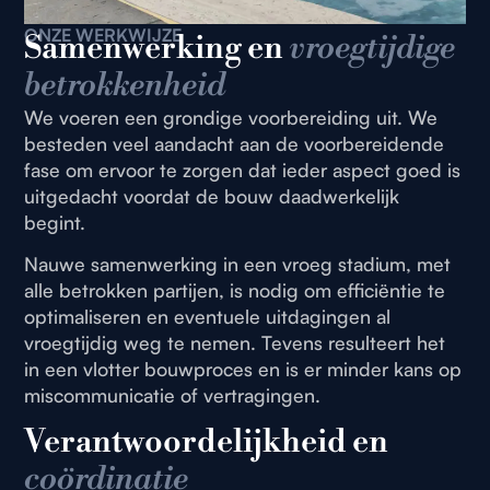
ONZE WERKWIJZE
Samenwerking en
vroegtijdige
betrokkenheid
We voeren een grondige voorbereiding uit. We
besteden veel aandacht aan de voorbereidende
fase om ervoor te zorgen dat ieder aspect goed is
uitgedacht voordat de bouw daadwerkelijk
begint.
Nauwe samenwerking in een vroeg stadium, met
alle betrokken partijen, is nodig om efficiëntie te
optimaliseren en eventuele uitdagingen al
vroegtijdig weg te nemen. Tevens resulteert het
in een vlotter bouwproces en is er minder kans op
miscommunicatie of vertragingen.
Verantwoordelijkheid en
coördinatie