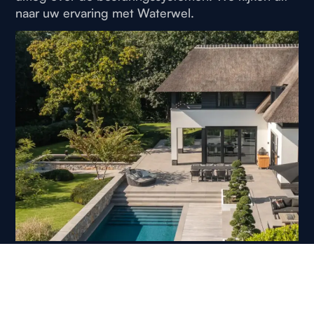
naar uw ervaring met Waterwel.
Bouwkundig folie
zwembad in