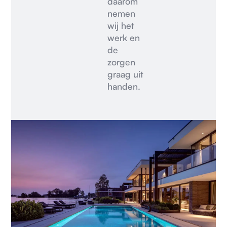
daarom
nemen
wij het
werk en
de
zorgen
graag uit
handen.