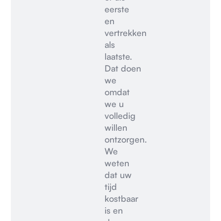
eerste
en
vertrekken
als
laatste.
Dat doen
we
omdat
we u
volledig
willen
ontzorgen.
We
weten
dat uw
tijd
kostbaar
is en